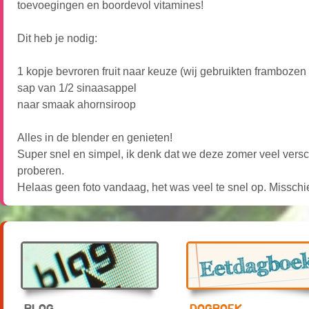
toevoegingen en boordevol vitamines!
Dit heb je nodig:
1 kopje bevroren fruit naar keuze (wij gebruikten framboze
sap van 1/2 sinaasappel
naar smaak ahornsiroop
Alles in de blender en genieten!
Super snel en simpel, ik denk dat we deze zomer veel versc
proberen.
Helaas geen foto vandaag, het was veel te snel op. Missc
BLOG
DAGBOEK