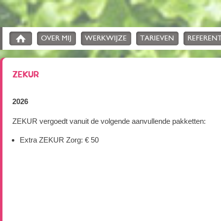
OVER MIJ
WERKWIJZE
TARIEVEN
REFERENT
ZEKUR
2026
ZEKUR vergoedt vanuit de volgende aanvullende pakketten:
Extra ZEKUR Zorg: € 50