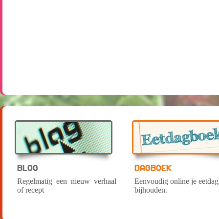
BLOG
DAGBOEK
Regelmatig een nieuw verhaal
Eenvoudig online je eetda
of recept
bijhouden.