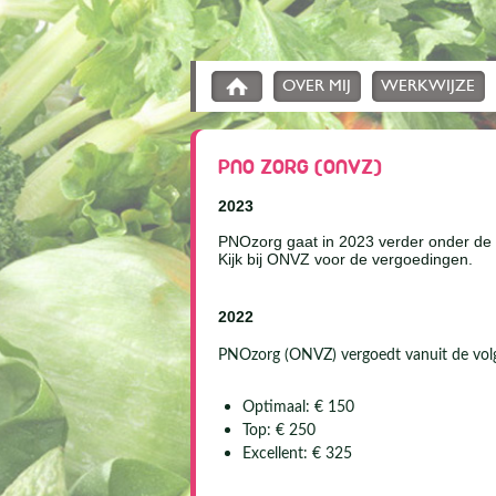
OVER MIJ
WERKWIJZE
PNO ZORG (ONVZ)
2023
PNOzorg gaat in 2023 verder onder d
Kijk bij ONVZ voor de vergoedingen.
2022
PNOzorg (ONVZ) vergoedt vanuit de vol
Optimaal: € 150
Top: € 250
Excellent: € 325