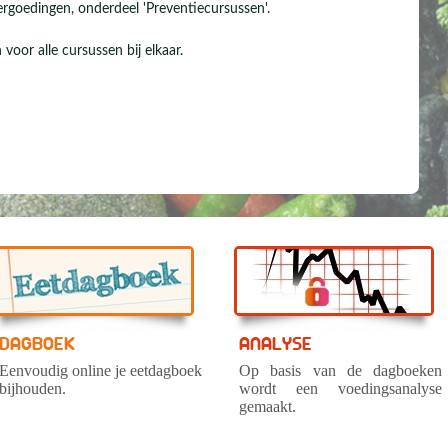
rgoedingen, onderdeel 'Preventiecursussen'.
voor alle cursussen bij elkaar.
DAGBOEK
ANALYSE
Eenvoudig online je eetdagboek
Op basis van de dagboeken
bijhouden.
wordt een voedingsanalyse
gemaakt.