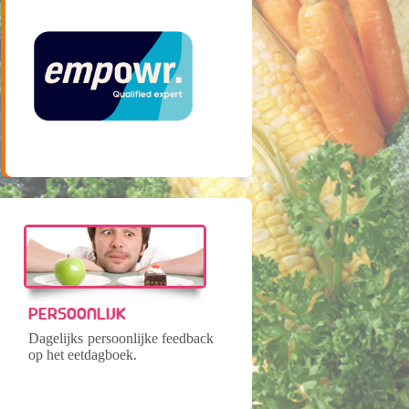
PERSOONLIJK
Dagelijks persoonlijke feedback
op het eetdagboek.