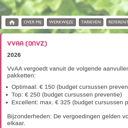
OVER MIJ
WERKWIJZE
TARIEVEN
REFERENT
VVAA (ONVZ)
2026
VvAA vergoedt vanuit de volgende aanvulle
pakketten:
Optimaal: € 150 (budget cursussen preven
Top: € 250 (budget cursussen preventie)
Excellent: max. € 325 (budget cursussen p
Bijzonderheden: De vergoedingen gelden voo
elkaar.