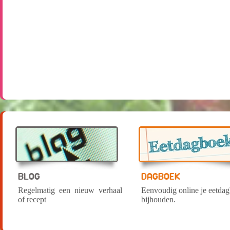
BLOG
DAGBOEK
Regelmatig een nieuw verhaal
Eenvoudig online je eetda
of recept
bijhouden.