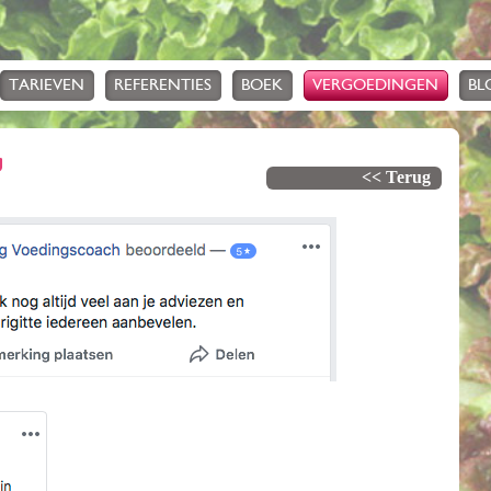
TARIEVEN
REFERENTIES
BOEK
VERGOEDINGEN
BL
J
<< Terug