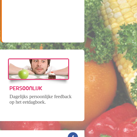
PERSOONLIJK
Dagelijks persoonlijke feedback
op het eetdagboek.