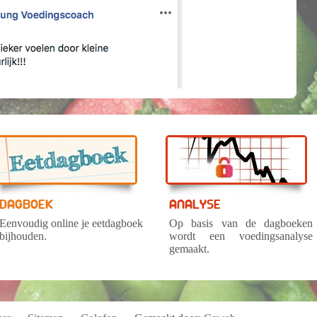
DAGBOEK
ANALYSE
Eenvoudig online je eetdagboek
Op basis van de dagboeken
bijhouden.
wordt een voedingsanalyse
gemaakt.