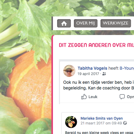
OVER MIJ
WERKWIJZE
DIT ZEGGEN ANDEREN OVER MI